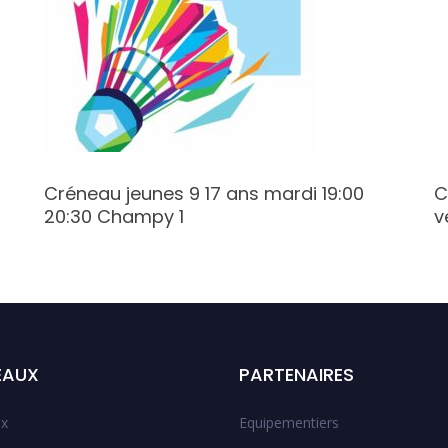
Créneau jeunes 9 17 ans mardi 19:00
C
20:30 Champy 1
v
EAUX
PARTENAIRES
x
Equipementiers