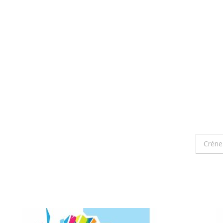
Créne