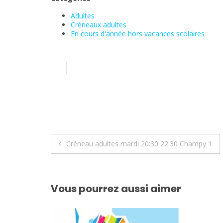
Adultes
Créneaux adultes
En cours d'année hors vacances scolaires
Navigation
Créneau adultes mardi 20:30 22:30 Champy 1
de
l’article
Vous pourrez aussi aimer