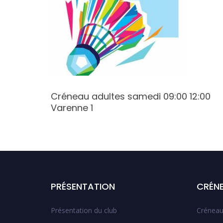
9:00
Créneau adultes samedi 09:00 12:00
Varenne 1
PRÉSENTATION
CRÉN
Présentation du club
Créneau