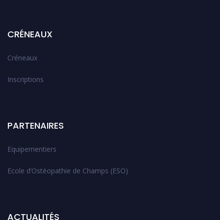
CRÉNEAUX
Créneaux
Inscriptions
PARTENAIRES
Equipementiers
Ecole d’Ostéopathie de Champs (ESO)
ACTUALITÉS