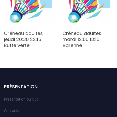
Créneau adultes
Créneau adultes
jeudi 20:30 22:15
mardi 12:00 13:15
Butte verte
Varenne 1
PRÉSENTATION
Présentation du club
Contacts