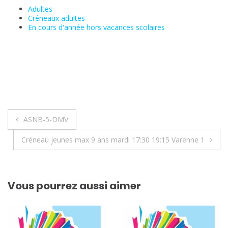
Adultes
Créneaux adultes
En cours d'année hors vacances scolaires
Navigation
ASNB-5-DMV
de
Créneau jeunes max 9 ans mardi 17:30 19:15 Varenne 1
l’article
Vous pourrez aussi aimer