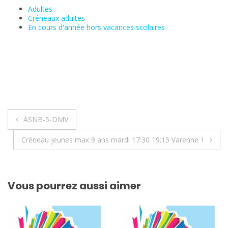
Adultes
Créneaux adultes
En cours d'année hors vacances scolaires
Navigation
ASNB-5-DMV
de
Créneau jeunes max 9 ans mardi 17:30 19:15 Varenne 1
l’article
Vous pourrez aussi aimer