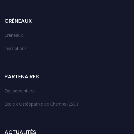
CRÉNEAUX
Créneaux
Inscriptions
PARTENAIRES
Equipementiers
Ecole d’Ostéopathie de Champs (ESO)
ACTUALITÉS