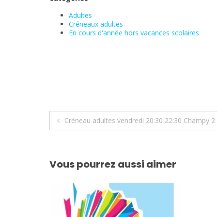
Adultes
Créneaux adultes
En cours d'année hors vacances scolaires
Navigation
Créneau adultes vendredi 20:30 22:30 Champy 2
de
l’article
Vous pourrez aussi aimer