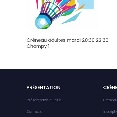
:30
Créneau adultes mardi 20:30 22:30
Champy 1
PRÉSENTATION
CRÉN
Présentation du club
Créneau
Contacts
Inscript