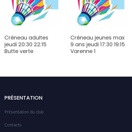
Créneau adultes
Créneau jeunes max
jeudi 20:30 22:15
9 ans jeudi 17:30 19:15
Butte verte
Varenne 1
PRÉSENTATION
Présentation du club
Contacts