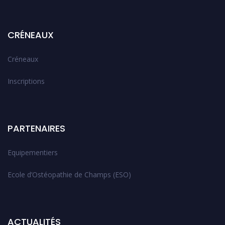
CRÉNEAUX
Créneaux
Inscriptions
PARTENAIRES
Equipementiers
Ecole d’Ostéopathie de Champs (ESO)
ACTUALITÉS