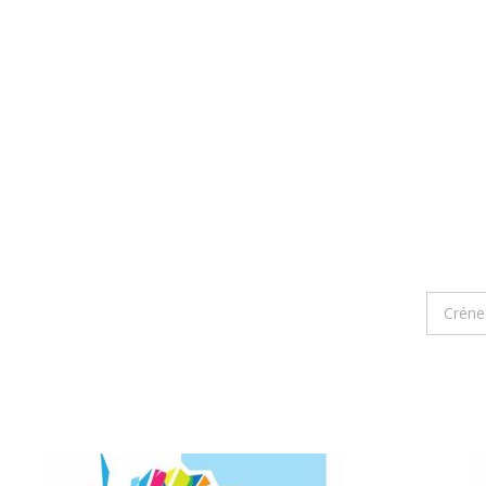
Créne