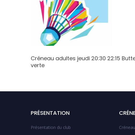
5 Butte
Créneau adultes jeudi 20:30 22:15 Butt
verte
PRÉSENTATION
CRÉN
Présentation du club
Créneau