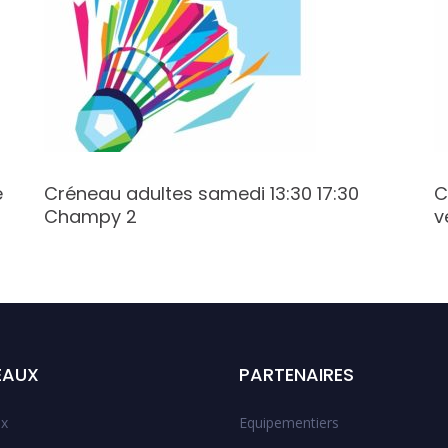
e
Créneau adultes samedi 13:30 17:30
C
Champy 2
v
EAUX
PARTENAIRES
x
Equipementiers