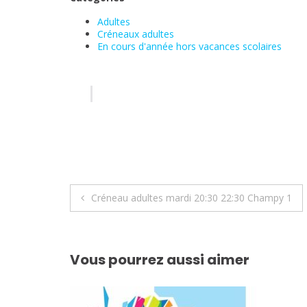
Adultes
Créneaux adultes
En cours d'année hors vacances scolaires
Navigation
Créneau adultes mardi 20:30 22:30 Champy 1
de
l’article
Vous pourrez aussi aimer