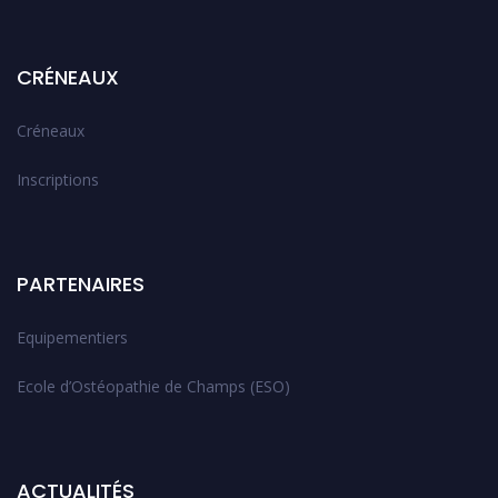
CRÉNEAUX
Créneaux
Inscriptions
PARTENAIRES
Equipementiers
Ecole d’Ostéopathie de Champs (ESO)
ACTUALITÉS