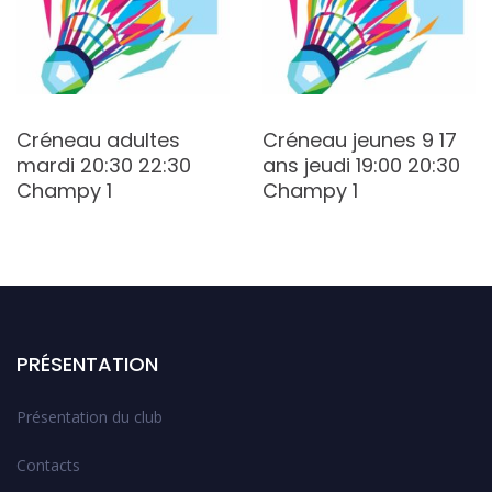
Créneau adultes
Créneau jeunes 9 17
mardi 20:30 22:30
ans jeudi 19:00 20:30
Champy 1
Champy 1
PRÉSENTATION
Présentation du club
Contacts