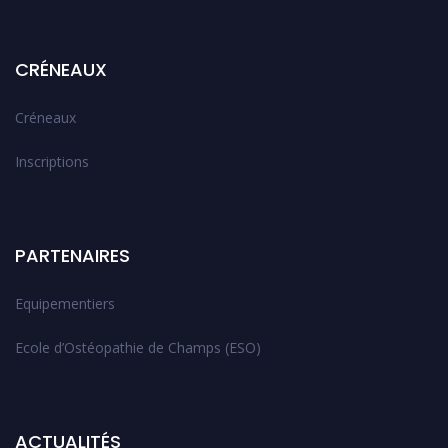
CRÉNEAUX
Créneaux
Inscriptions
PARTENAIRES
Equipementiers
Ecole d’Ostéopathie de Champs (ESO)
ACTUALITÉS