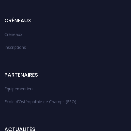
CRÉNEAUX
Créneaux
Inscriptions
PARTENAIRES
Equipementiers
Ecole d’Ostéopathie de Champs (ESO)
ACTUALITÉS