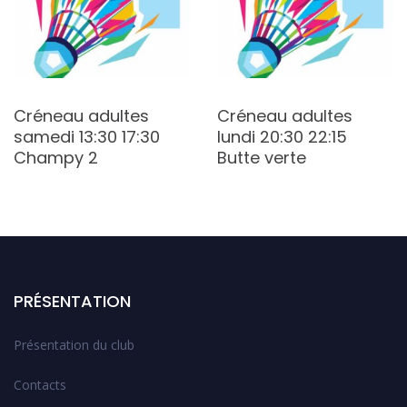
Créneau adultes
Créneau adultes
samedi 13:30 17:30
lundi 20:30 22:15
Champy 2
Butte verte
PRÉSENTATION
Présentation du club
Contacts