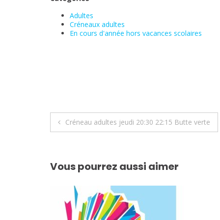
Adultes
Créneaux adultes
En cours d'année hors vacances scolaires
Navigation
Créneau adultes jeudi 20:30 22:15 Butte verte
de
l’article
Vous pourrez aussi aimer