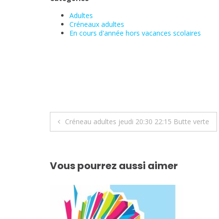
Adultes
Créneaux adultes
En cours d'année hors vacances scolaires
Navigation
Créneau adultes jeudi 20:30 22:15 Butte verte
de
l’article
Vous pourrez aussi aimer