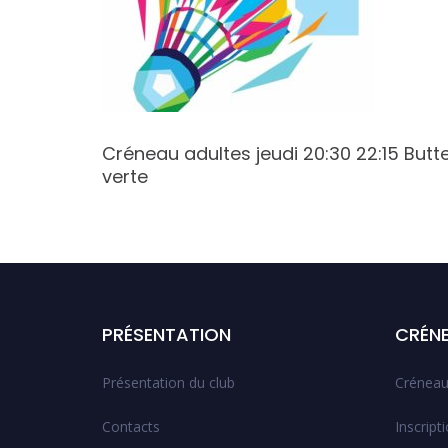
2:00
Créneau adultes jeudi 20:30 22:15 Butt
verte
PRÉSENTATION
CRÉN
Présentation du club
Créneau
Contacts
Inscript