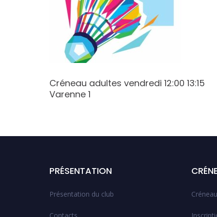
 22:30
Créneau adultes vendredi 12:00 13:15
Varenne 1
PRÉSENTATION
CRÉN
Présentation du club
Créneau
Contacts
Inscript