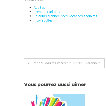
Adultes
Créneaux adultes
En cours d'année hors vacances scolaires
Indiv adultes
Navigation
Créneau adultes mardi 12:00 13:15 Varenne 1
de
l’article
Vous pourrez aussi aimer