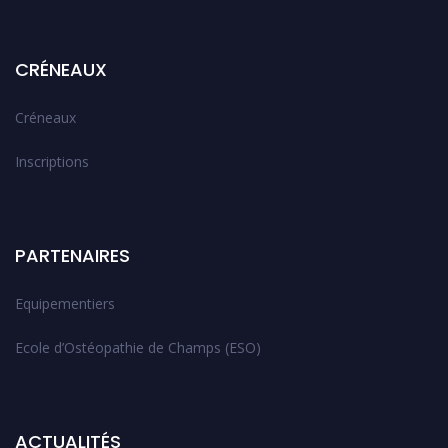
CRÉNEAUX
Créneaux
Inscriptions
PARTENAIRES
Equipementiers
Ecole d’Ostéopathie de Champs (ESO)
ACTUALITÉS