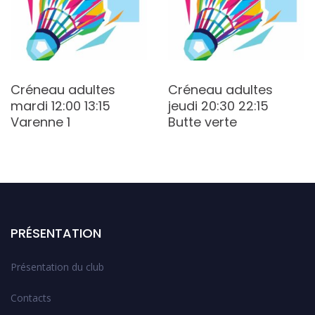
Créneau adultes
Créneau adultes
mardi 12:00 13:15
jeudi 20:30 22:15
Varenne 1
Butte verte
PRÉSENTATION
Présentation du club
Contacts