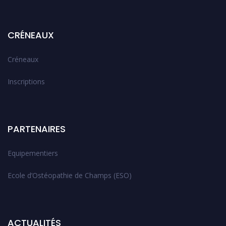
CRÉNEAUX
Créneaux
Inscriptions
PARTENAIRES
Equipementiers
Ecole d’Ostéopathie de Champs (ESO)
ACTUALITÉS