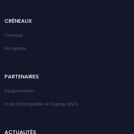
CRÉNEAUX
Créneaux
Inscriptions
PARTENAIRES
Equipementiers
Ecole d’Ostéopathie de Champs (ESO)
ACTUALITÉS