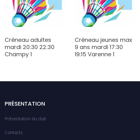
Créneau adultes
Créneau jeunes max
mardi 20:30 22:30
9 ans mardi 17:30
Champy 1
19:15 Varenne 1
PRÉSENTATION
Présentation du club
Contacts