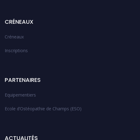
CRÉNEAUX
Créneaux
Inscriptions
PARTENAIRES
Equipementiers
Ecole d’Ostéopathie de Champs (ESO)
ACTUALITÉS