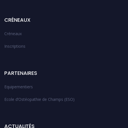
CRÉNEAUX
Créneaux
Inscriptions
PARTENAIRES
Equipementiers
Ecole d’Ostéopathie de Champs (ESO)
ACTUALITÉS