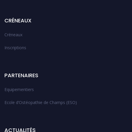
CRÉNEAUX
Créneaux
Inscriptions
PARTENAIRES
Equipementiers
Ecole d’Ostéopathie de Champs (ESO)
ACTUALITÉS