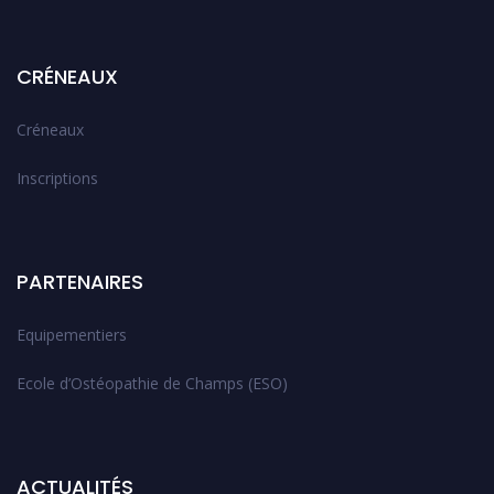
CRÉNEAUX
Créneaux
Inscriptions
PARTENAIRES
Equipementiers
Ecole d’Ostéopathie de Champs (ESO)
ACTUALITÉS