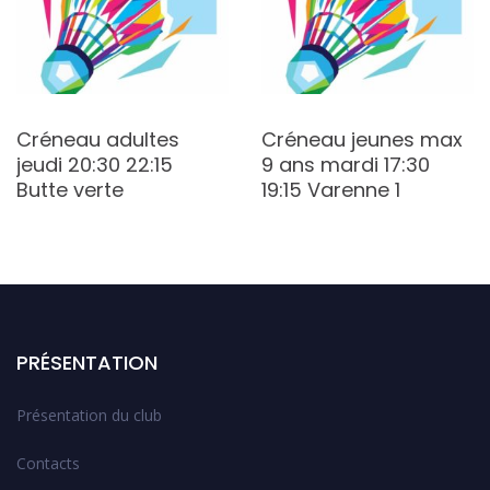
Créneau adultes
Créneau jeunes max
jeudi 20:30 22:15
9 ans mardi 17:30
Butte verte
19:15 Varenne 1
PRÉSENTATION
Présentation du club
Contacts