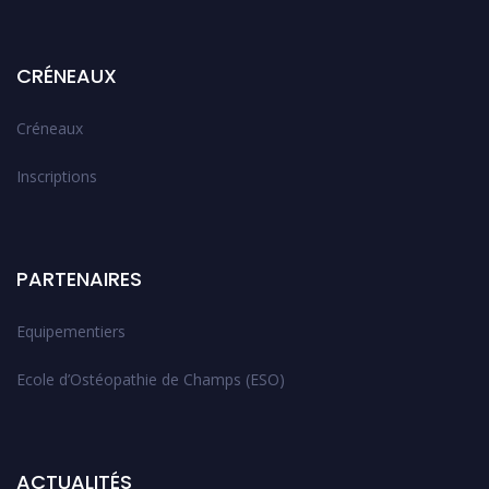
CRÉNEAUX
Créneaux
Inscriptions
PARTENAIRES
Equipementiers
Ecole d’Ostéopathie de Champs (ESO)
ACTUALITÉS