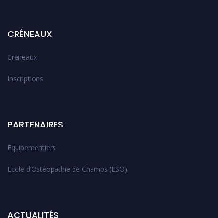
CRÉNEAUX
Créneaux
Inscriptions
PARTENAIRES
Equipementiers
Ecole d’Ostéopathie de Champs (ESO)
ACTUALITÉS