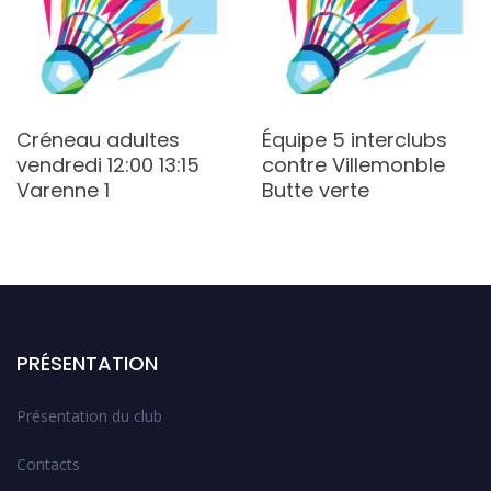
Créneau adultes
Équipe 5 interclubs
vendredi 12:00 13:15
contre Villemonble
Varenne 1
Butte verte
PRÉSENTATION
Présentation du club
Contacts