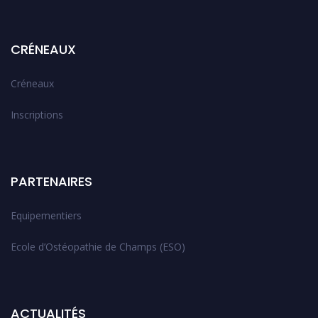
CRÉNEAUX
Créneaux
Inscriptions
PARTENAIRES
Equipementiers
Ecole d’Ostéopathie de Champs (ESO)
ACTUALITÉS