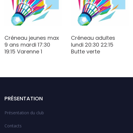
Créneau jeunes max
Créneau adultes
9 ans mardi 17:30
lundi 20:30 22:15
19:15 Varenne 1
Butte verte
PRÉSENTATION
Présentation du club
Contacts