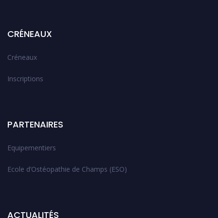
CRÉNEAUX
Créneaux
Inscriptions
PARTENAIRES
Equipementiers
Ecole d’Ostéopathie de Champs (ESO)
ACTUALITÉS