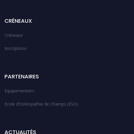
CRÉNEAUX
Créneaux
Inscriptions
PARTENAIRES
Equipementiers
Ecole d’Ostéopathie de Champs (ESO)
ACTUALITÉS