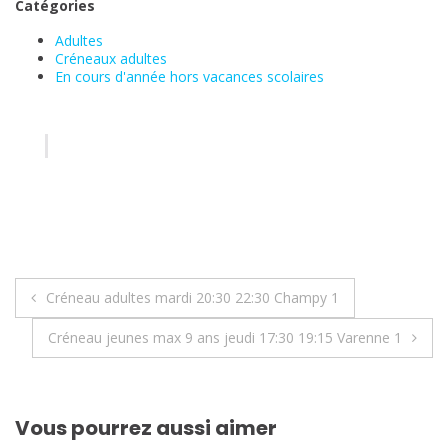
Catégories
Adultes
Créneaux adultes
En cours d'année hors vacances scolaires
Navigation
Créneau adultes mardi 20:30 22:30 Champy 1
de
Créneau jeunes max 9 ans jeudi 17:30 19:15 Varenne 1
l’article
Vous pourrez aussi aimer