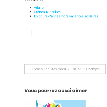
Adultes
Créneaux adultes
En cours d'année hors vacances scolaires
Navigation
Créneau adultes mardi 20:30 22:30 Champy 1
de
l’article
Vous pourrez aussi aimer