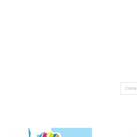
Créne