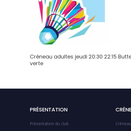
5 Butte
Créneau adultes jeudi 20:30 22:15 Butt
verte
PRÉSENTATION
CRÉN
Présentation du club
Créneau