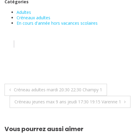
Catégories
Adultes
Créneaux adultes
En cours d'année hors vacances scolaires
Navigation
Créneau adultes mardi 20:30 22:30 Champy 1
de
Créneau jeunes max 9 ans jeudi 17:30 19:15 Varenne 1
l’article
Vous pourrez aussi aimer