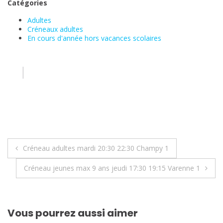
Catégories
Adultes
Créneaux adultes
En cours d'année hors vacances scolaires
Navigation
Créneau adultes mardi 20:30 22:30 Champy 1
de
Créneau jeunes max 9 ans jeudi 17:30 19:15 Varenne 1
l’article
Vous pourrez aussi aimer