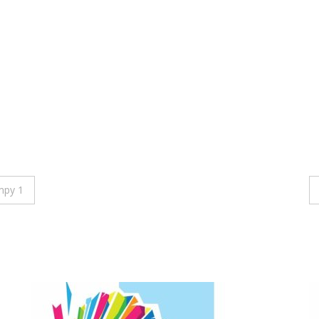
mpy 1