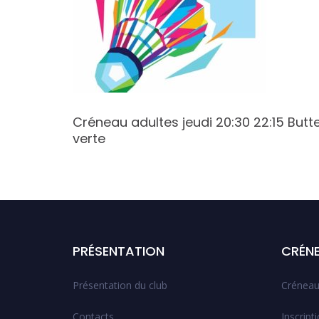
 22:30
Créneau adultes jeudi 20:30 22:15 Butt
verte
PRÉSENTATION
CRÉN
Présentation du club
Créneau
Contacts
Inscript