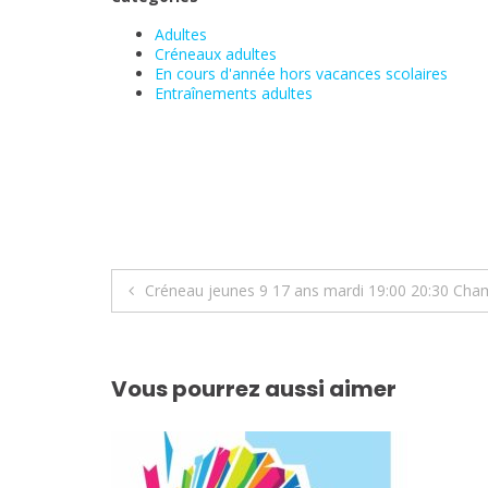
Adultes
Créneaux adultes
En cours d'année hors vacances scolaires
Entraînements adultes
Navigation
Créneau jeunes 9 17 ans mardi 19:00 20:30 Cha
de
l’article
Vous pourrez aussi aimer