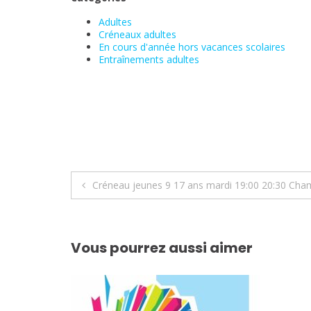
Adultes
Créneaux adultes
En cours d'année hors vacances scolaires
Entraînements adultes
Navigation
Créneau jeunes 9 17 ans mardi 19:00 20:30 Cha
de
l’article
Vous pourrez aussi aimer