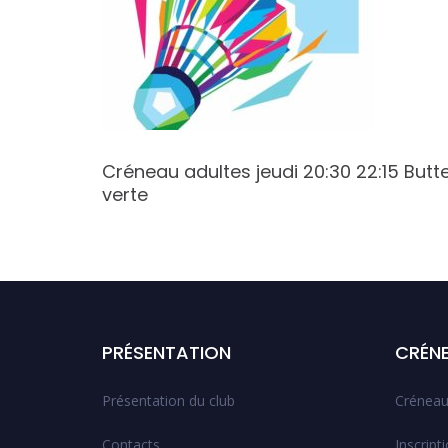
:00
Créneau adultes jeudi 20:30 22:15 Butt
verte
PRÉSENTATION
CRÉN
Présentation du club
Créneau
Contacts
Inscript