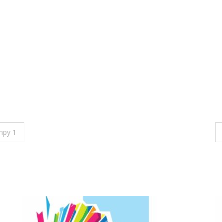
mpy 1