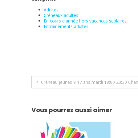
Adultes
Créneaux adultes
En cours d'année hors vacances scolaires
Entraînements adultes
Navigation
Créneau jeunes 9 17 ans mardi 19:00 20:30 Cha
de
l’article
Vous pourrez aussi aimer