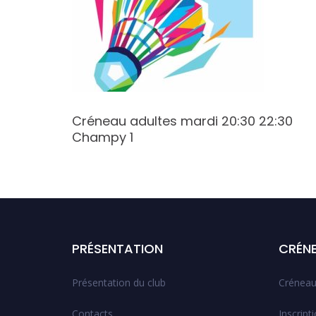
5 Butte
Créneau adultes mardi 20:30 22:30
Champy 1
PRÉSENTATION
CRÉN
Présentation du club
Créneau
Contacts
Inscript