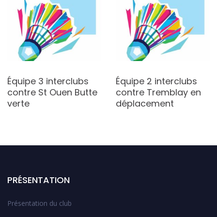
Équipe 3 interclubs
Équipe 2 interclubs
contre St Ouen Butte
contre Tremblay en
verte
déplacement
PRÉSENTATION
Présentation du club