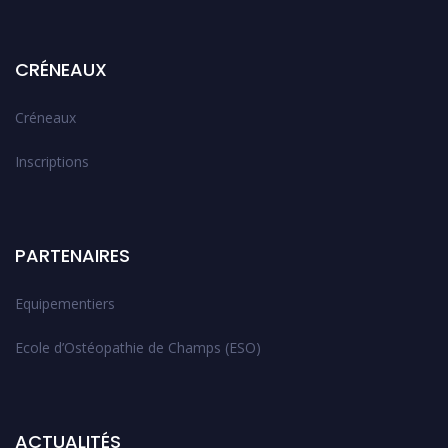
CRÉNEAUX
Créneaux
Inscriptions
PARTENAIRES
Equipementiers
Ecole d’Ostéopathie de Champs (ESO)
ACTUALITÉS