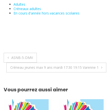
Adultes
Créneaux adultes
En cours d'année hors vacances scolaires
Navigation
ASNB-5-DMV
de
Créneau jeunes max 9 ans mardi 17:30 19:15 Varenne 1
l’article
Vous pourrez aussi aimer