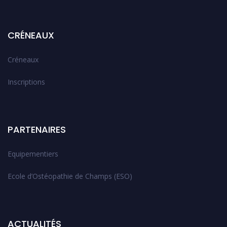
CRÉNEAUX
Créneaux
Inscriptions
PARTENAIRES
Equipementiers
Ecole d’Ostéopathie de Champs (ESO)
ACTUALITÉS