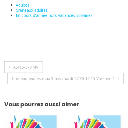
Adultes
Créneaux adultes
En cours d'année hors vacances scolaires
Navigation
ASNB-5-DMV
de
Créneau jeunes max 9 ans mardi 17:30 19:15 Varenne 1
l’article
Vous pourrez aussi aimer