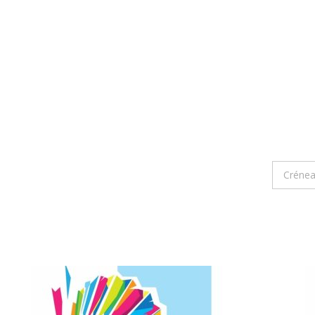
Crénea