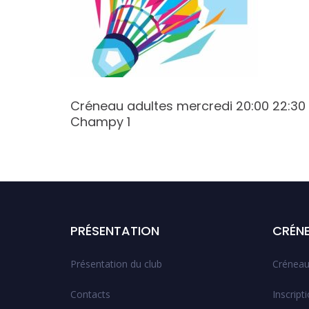
5
Créneau adultes mercredi 20:00 22:30
Champy 1
PRÉSENTATION
CRÉN
Présentation du club
Créneau
Contacts
Inscript