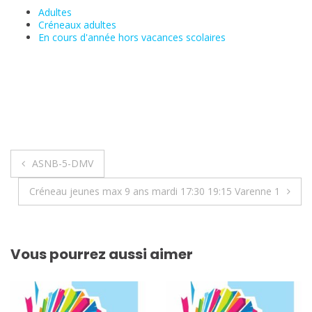
Adultes
Créneaux adultes
En cours d'année hors vacances scolaires
Navigation
ASNB-5-DMV
de
Créneau jeunes max 9 ans mardi 17:30 19:15 Varenne 1
l’article
Vous pourrez aussi aimer