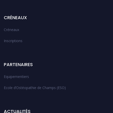
CRÉNEAUX
Créneaux
Inscriptions
PARTENAIRES
Equipementiers
Ecole d’Ostéopathie de Champs (ESO)
ACTUALITÉS