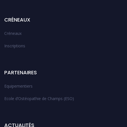
CRÉNEAUX
Créneaux
Inscriptions
PARTENAIRES
Equipementiers
Ecole d’Ostéopathie de Champs (ESO)
ACTUALITÉS