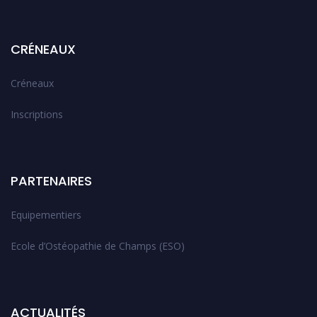
CRÉNEAUX
Créneaux
Inscriptions
PARTENAIRES
Equipementiers
Ecole d’Ostéopathie de Champs (ESO)
ACTUALITÉS