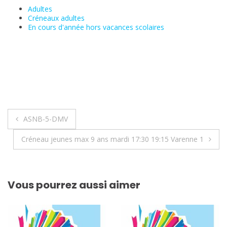
Adultes
Créneaux adultes
En cours d'année hors vacances scolaires
Navigation
ASNB-5-DMV
de
Créneau jeunes max 9 ans mardi 17:30 19:15 Varenne 1
l’article
Vous pourrez aussi aimer