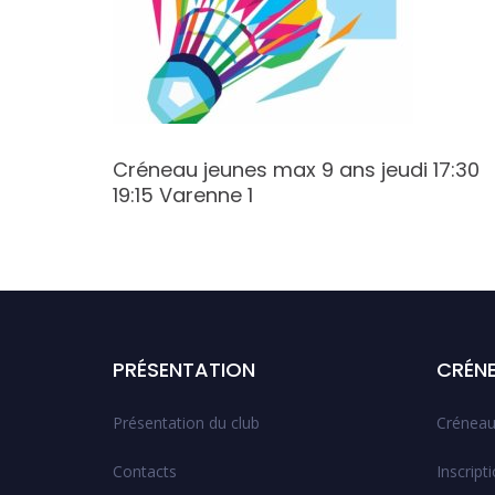
:00
Créneau jeunes max 9 ans jeudi 17:30
19:15 Varenne 1
PRÉSENTATION
CRÉN
Présentation du club
Créneau
Contacts
Inscript