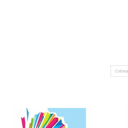
Crénea