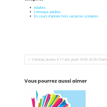
Adultes
Créneaux adultes
En cours d'année hors vacances scolaires
Navigation
Créneau jeunes 9 17 ans jeudi 19:00 20:30 Cham
de
l’article
Vous pourrez aussi aimer