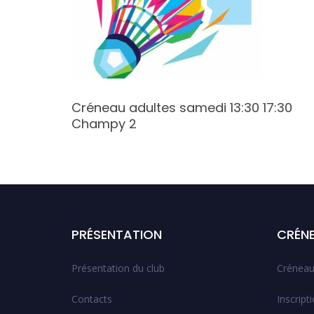
:30
Créneau adultes samedi 13:30 17:30
Champy 2
PRÉSENTATION
CRÉN
Présentation du club
Créneau
Contacts
Inscript