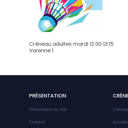
5
Créneau adultes mardi 12:00 13:15
Varenne 1
PRÉSENTATION
CRÉN
Présentation du club
Créneau
Contacts
Inscript