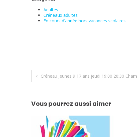
Adultes
Créneaux adultes
En cours d'année hors vacances scolaires
Navigation
Créneau jeunes 9 17 ans jeudi 19:00 20:30 Cham
de
l’article
Vous pourrez aussi aimer