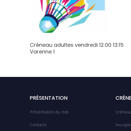
:30
Créneau adultes vendredi 12:00 13:15
Varenne 1
PRÉSENTATION
CRÉN
Présentation du club
Créneau
Contacts
Inscript