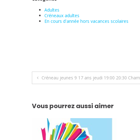
Adultes
Créneaux adultes
En cours d'année hors vacances scolaires
Navigation
Créneau jeunes 9 17 ans jeudi 19:00 20:30 Cham
de
l’article
Vous pourrez aussi aimer