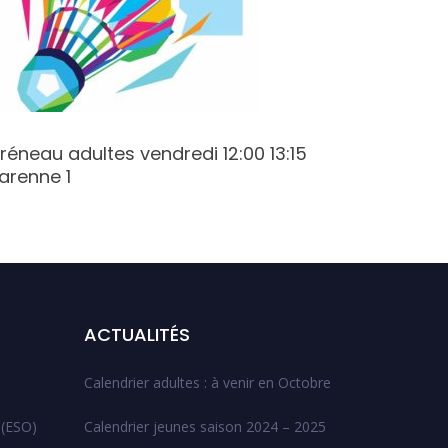
réneau adultes vendredi 12:00 13:15
Créneau
arenne 1
Champy
ACTUALITÉS
Calendrier adultes : à venir en Octobre
 (ESO)
Calendrier jeunes saison 2024 – 2025