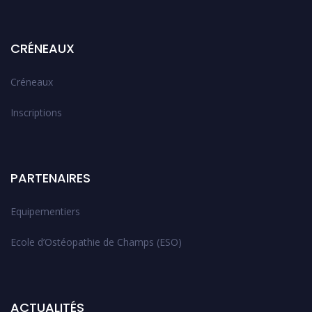
CRÉNEAUX
Créneaux
Inscriptions
PARTENAIRES
Equipementiers
Ecole d’Ostéopathie de Champs (ESO)
ACTUALITÉS