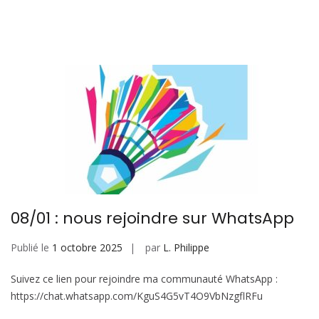
08/01 : nous rejoindre sur WhatsApp
Publié le
1 octobre 2025
par
L. Philippe
Suivez ce lien pour rejoindre ma communauté WhatsApp :
https://chat.whatsapp.com/KguS4G5vT4O9VbNzgflRFu