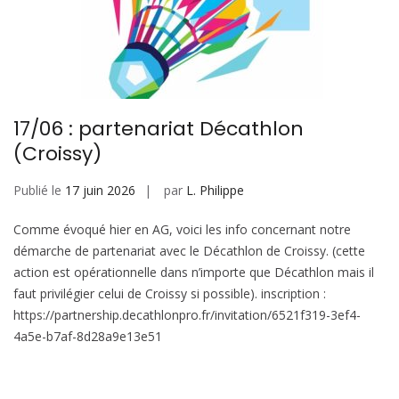
17/06 : partenariat Décathlon
(Croissy)
Publié le
17 juin 2026
par
L. Philippe
Comme évoqué hier en AG, voici les info concernant notre
démarche de partenariat avec le Décathlon de Croissy. (cette
action est opérationnelle dans n’importe que Décathlon mais il
faut privilégier celui de Croissy si possible). inscription :
https://partnership.decathlonpro.fr/invitation/6521f319-3ef4-
4a5e-b7af-8d28a9e13e51