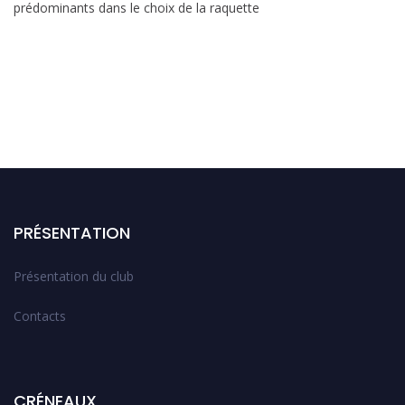
prédominants dans le choix de la raquette
PRÉSENTATION
Présentation du club
Contacts
CRÉNEAUX