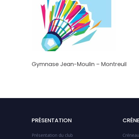
lnay-
Gymnase Jean-Moulin – Montreuil
PRÉSENTATION
CRÉN
Présentation du club
Créneau