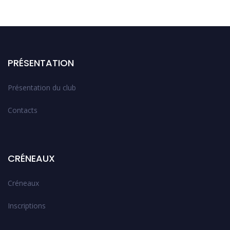
PRÉSENTATION
Présentation du club
Contacts
CRÉNEAUX
Créneaux
Inscriptions