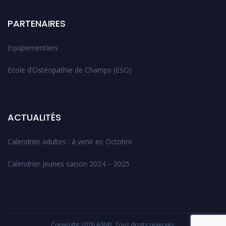
PARTENAIRES
Equipementiers
Ecole d’Ostéopathie de Champs (ESO)
ACTUALITÉS
Calendrier adultes : à venir en Octobre
Calendrier jeunes saison 2024 – 2025
Copyright 2026
ASNB
. Tous droits réservés.